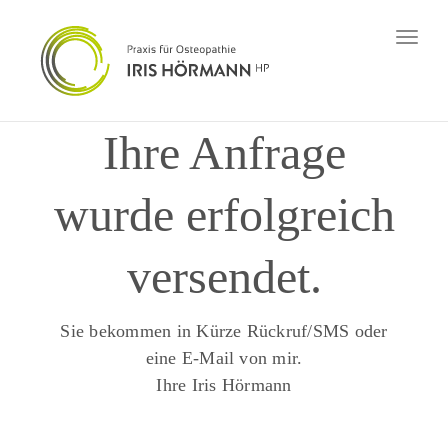
Toggl
naviga
Ihre Anfrage
wurde erfolgreich
versendet.
Sie bekommen in Kürze Rückruf/SMS oder
eine E-Mail von mir.
Ihre Iris Hörmann