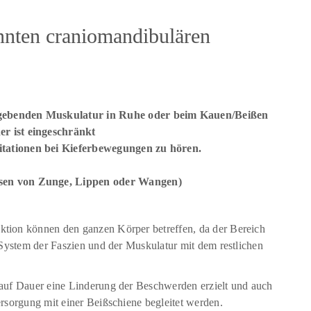
nten craniomandibulären
mgebenden Muskulatur in Ruhe oder beim Kauen/Beißen
r ist eingeschränkt
tationen bei Kieferbewegungen zu hören.
ssen von Zunge, Lippen oder Wangen)
tion können den ganzen Körper betreffen, da der Bereich
 System der Faszien und der Muskulatur mit dem restlichen
auf Dauer eine Linderung der Beschwerden erzielt und auch
rsorgung mit einer Beißschiene begleitet werden.