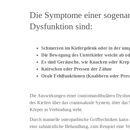
Die Symptome einer sogenan
Dysfunktion sind:
Schmerzen im Kiefergelenk oder in der u
Die Bewegung des Unterkiefer weicht ab ode
Es sind Geräusche, wie Knacken oder Krepi
Knirschen oder Pressen der Zähne
Orale Fehlfunktionen (Knabbern oder Pre
Die Auswirkungen einer craniomandibulären Dysfunk
des Kiefers über das craniosakrale System, über das
Körper in Verbindung steht.
Durch manuelle osteopathische Grifftechniken kann 
eine zahnärztliche Behandlung, zum Beispiel eine Ve