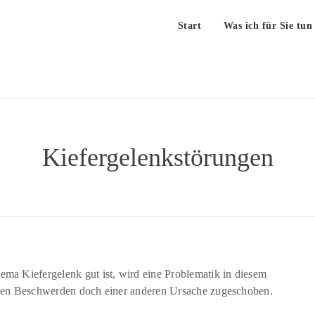
Start
Was ich für Sie tun
Kiefergelenkstörungen
a Kiefergelenk gut ist, wird eine Problematik in diesem
renden Beschwerden doch einer anderen Ursache zugeschoben.