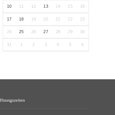
10
11
12
13
14
15
16
17
18
19
20
21
22
23
24
25
26
27
28
29
30
31
1
2
3
4
5
6
ffnungszeiten