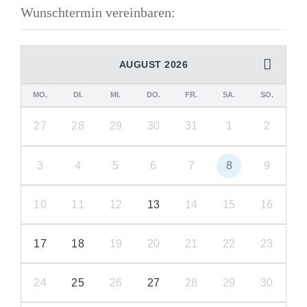
Wunschtermin vereinbaren:
AUGUST 2026
MO.
DI.
MI.
DO.
FR.
SA.
SO.
27
28
29
30
31
1
2
3
4
5
6
7
8
9
10
11
12
13
14
15
16
17
18
19
20
21
22
23
24
25
26
27
28
29
30