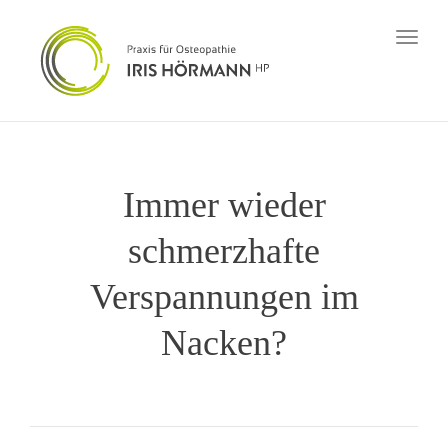
Toggl
naviga
Immer wieder
schmerzhafte
Verspannungen im
Nacken?